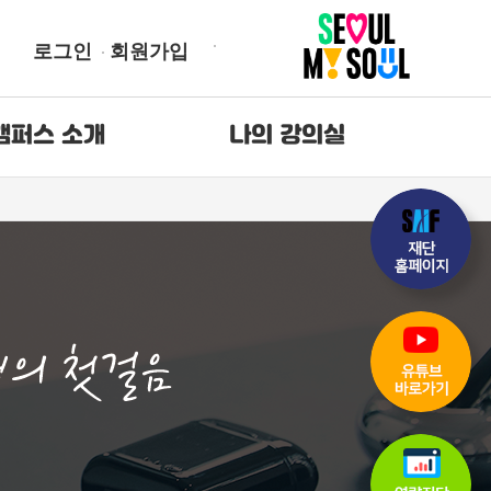
로그인
회원가입
캠퍼스 소개
나의 강의실