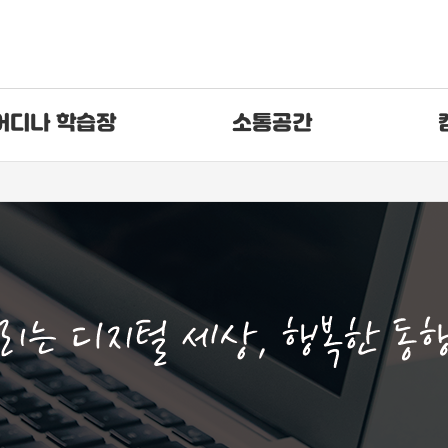
어디나 학습장
소통공간