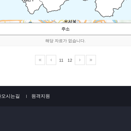
주소
해당 자료가 없습니다.
11
12
아오시는길
원격지원