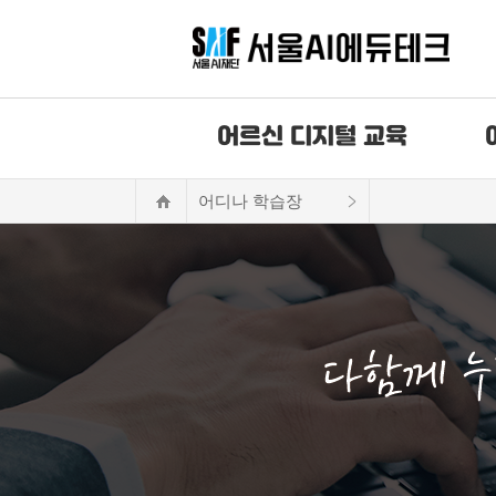
어르신 디지털 교육
어디나 학습장