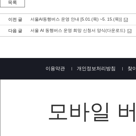
서울AI동행버스 운영 안내 [5.01.(목) ~5. 15.(목)]
이전 글
서울 AI 동행버스 운영 희망 신청서 양식(다운로드)
다음 글
이용약관
개인정보처리방침
찾
모바일 
재단법인 서울AI재단 | 사업자등록번호 : 458-82-000
TEL : 02-570-4600 | FAX : 02-570-4605