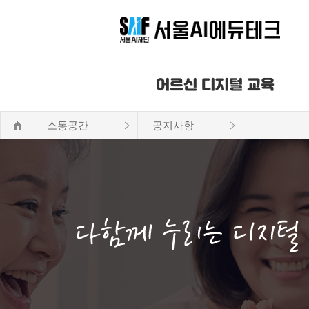
어르신 디지털 교육
소통공간
공지사항