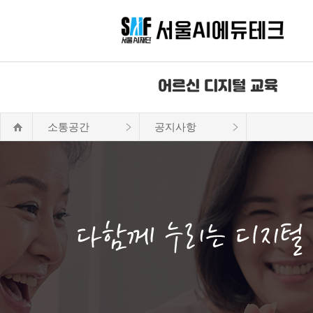
어르신 디지털 교육
소통공간
공지사항