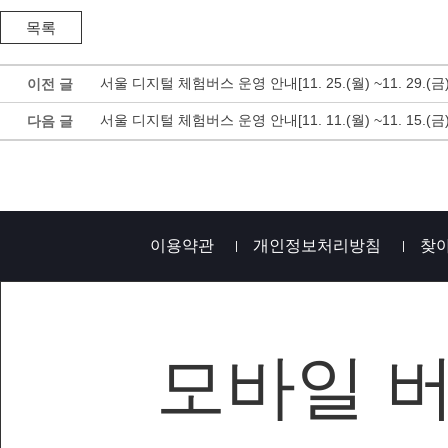
서울 디지털 체험버스 운영 안내[11. 25.(월) ~11. 29.(금)
이전 글
서울 디지털 체험버스 운영 안내[11. 11.(월) ~11. 15.(금)
다음 글
이용약관
개인정보처리방침
찾
모바일 
재단법인 서울AI재단 | 사업자등록번호 : 458-82-000
TEL : 02-570-4600 | FAX : 02-570-4605