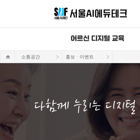
어르신 디지털 교육
소통공간
홍보ㆍ이벤트