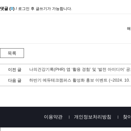
나의건강기록(PHR) 앱 ‘활용 경험’ 및 ‘발전 아이디어’ 
이전 글
하반기 에듀테크캠퍼스 활성화 홍보 이벤트 (~2024. 10. 1
다음 글
이용약관
개인정보처리방침
찾