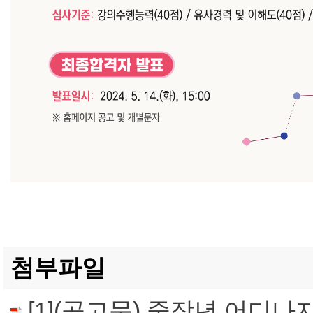
첨부파일
[1](공고문) 중장년 어디나