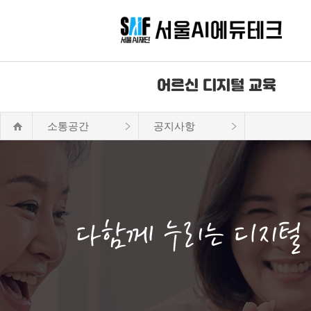
어르신 디지털 교육
소통공간
공지사항