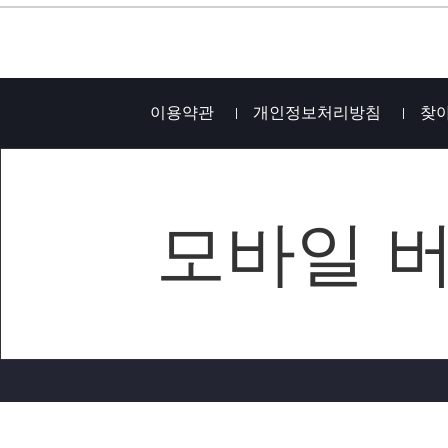
이용약관
개인정보처리방침
찾
모바일 
재단법인 서울AI재단 | 사업자등록번호 : 458-82-000
TEL : 02-570-4600 | FAX : 02-570-4605
Copyright ⓒ 재단법인 서울AI재단. All Rights Reserved.