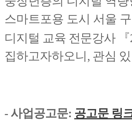
중장년층의 디지털 역량
스마트포용 도시 서울
구
디지털 교육 전문강사
『
집하고자
하오니
,
관심 있
- 사업공고문:
공고문 링