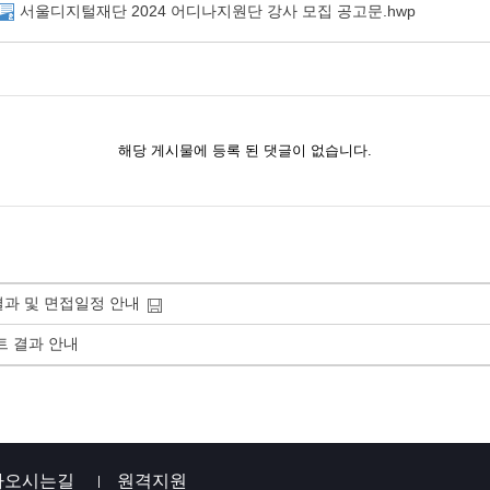
서울디지털재단 2024 어디나지원단 강사 모집 공고문.hwp
결과 및 면접일정 안내
트 결과 안내
아오시는길
원격지원