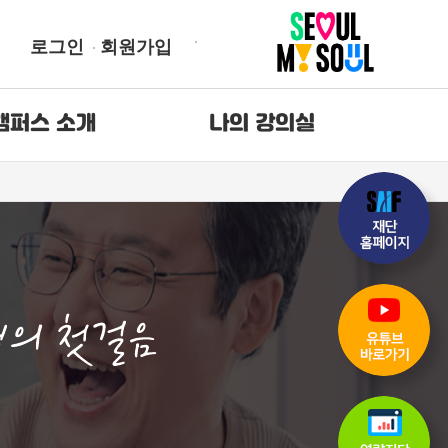
로그인
회원가입
캠퍼스 소개
나의 강의실