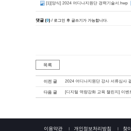
[1][양식] 2024 어디나지원단 경력기술서.hwp
2024 어디나지원단 강사 서류심사 
이전 글
[디지털 역량강화 교육 챌린지] 이벤
다음 글
이용약관
개인정보처리방침
찾