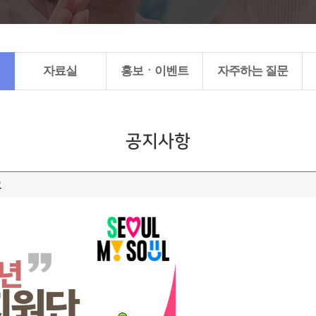
자료실
홍보ㆍ이벤트
자주하는 질문
공지사항
고