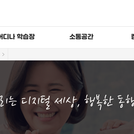
어디나 학습장
소통공간