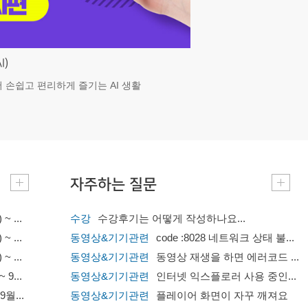
I)
서 손쉽고 편리하게 즐기는 AI 생활
자주하는 질문
 ...
수강
수강후기는 어떻게 작성하나요...
 ...
동영상&기기관련
code :8028 네트워크 상태 불...
 ...
동영상&기기관련
동영상 재생을 하면 에러코드 ...
9...
동영상&기기관련
인터넷 익스플로러 사용 중인...
월...
동영상&기기관련
플레이어 화면이 자꾸 깨져요