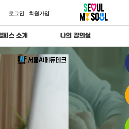
로그인
회원가입
캠퍼스 소개
나의 강의실