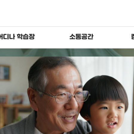
어디나 학습장
소통공간