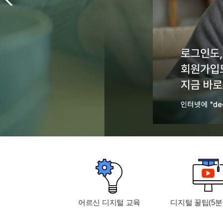
어르신 디지털 교육
디지털 꿀팁(5