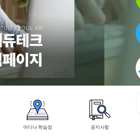
어디나 학습장
공지사항