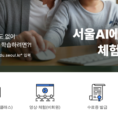
분클래스)
영상·체험(비회원)
수료증 발급